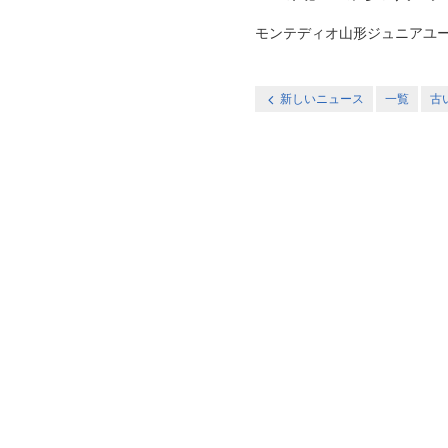
モンテディオ山形ジュニアユース庄内
新しいニュース
一覧
古