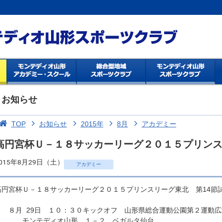
お知らせ
TOP
お知らせ
2015年
8月
アカデミー
高円宮杯Ｕ－１８サッカーリーグ２０１５プリンス
015年8月29日（土）
アカデミー
高円宮杯Ｕ－１８サッカーリーグ２０１５プリンスリーグ東北 第14節
８月 29日 １０：３０キックオフ 山形県総合運動公園第２運動広
モンテディオ山形 １－２ ベガルタ仙台