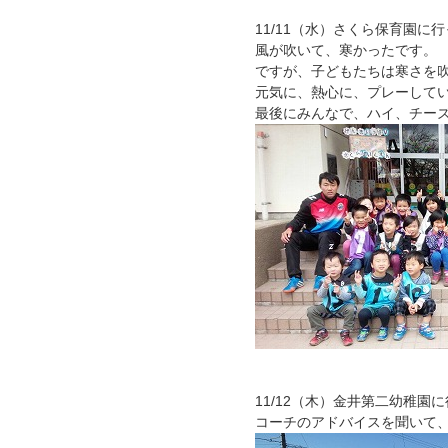
11/11（水）さくら保育園に
風が吹いて、寒かったです。
ですが、子どもたちは寒さを
元気に、熱心に、プレーして
最後にみんなで、ハイ、チー
11/12（木）金井第二幼稚園
コーチのアドバイスを聞いて