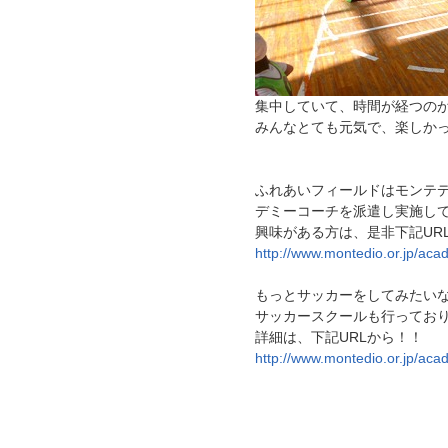
集中していて、時間が経つの
みんなとても元気で、楽しか
ふれあいフィールドはモンテ
デミーコーチを派遣し実施し
興味がある方は、是非下記UR
http://www.montedio.or.jp/aca
もっとサッカーをしてみたいな！
サッカースクールも行ってお
詳細は、下記URLから！！
http://www.montedio.or.jp/aca