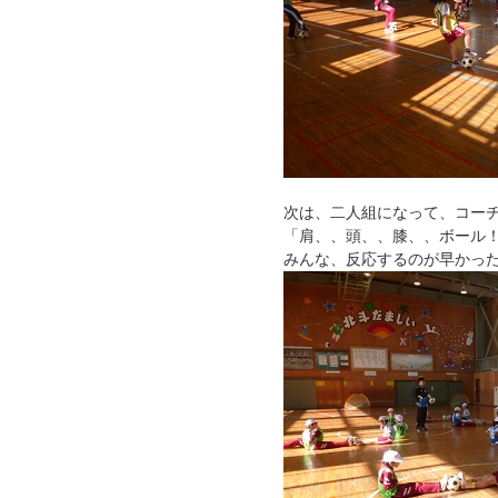
次は、二人組になって、コー
「肩、、頭、、膝、、ボール
みんな、反応するのが早かっ