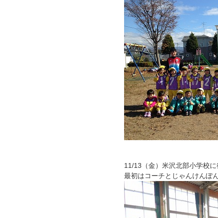
11/13（金）米沢北部小学校
最初はコーチとじゃんけんぽ