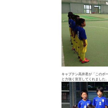
キャプテン高井君が「このボ
と力強く宣言してくれました