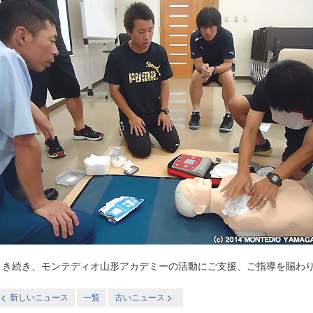
引き続き、モンテディオ山形アカデミーの活動にご支援、ご指導を賜わ
新しいニュース
一覧
古いニュース