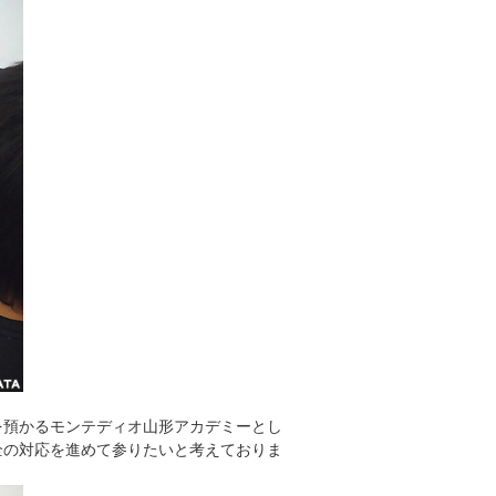
を預かるモンテディオ山形アカデミーとし
全の対応を進めて参りたいと考えておりま