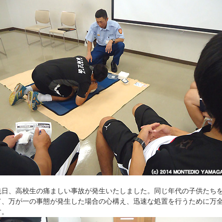
先日、高校生の痛ましい事故が発生いたしました。同じ年代の子供たち
て、万が一の事態が発生した場合の心構え、迅速な処置を行うために万
す。