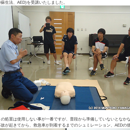
肺蘇生法、AED)を受講いたしました。
この処置は使用しない事が一番ですが、普段から準備していないとなか
事故が起きてから、救急車が到着するまでのシュミレーション、AEDの