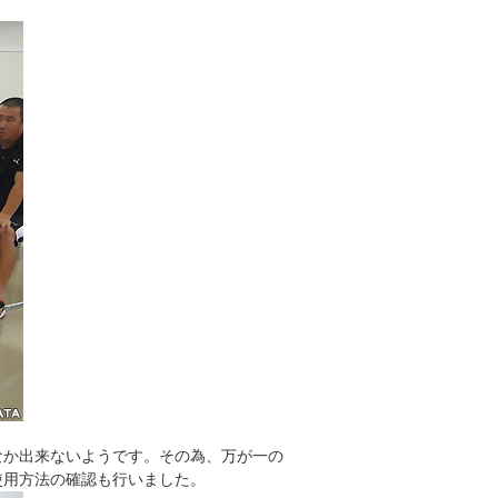
なか出来ないようです。その為、万が一の
使用方法の確認も行いました。