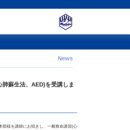
News
肺蘇生法、AED)を受講しま
防本部様を講師にお招きし、一般救命講習(心