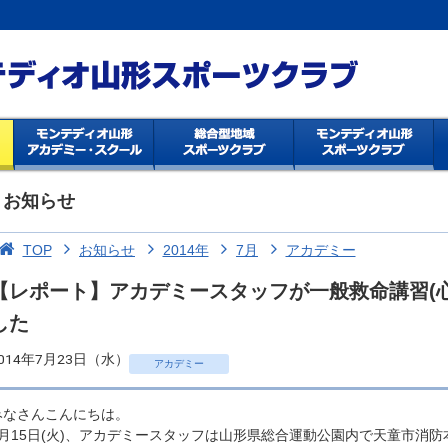
お知らせ
TOP
お知らせ
2014年
7月
アカデミー
【レポート】アカデミースタッフが一般救命講習(心
した
014年7月23日（水）
アカデミー
みなさんこんにちは。
7月15日(火)、アカデミースタッフは山形県総合運動公園内で天童市消