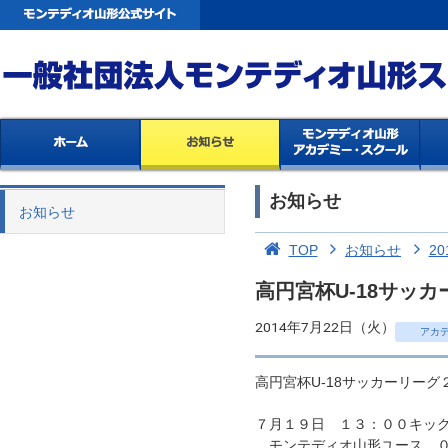
お知らせ
お知らせ
TOP
お知らせ
20
高円宮杯U-18サッカ
2014年7月22日（火）
アカ
高円宮杯U-18サッカーリー
７月１９日 １３：００キッ
モンテディオ山形ユース ０