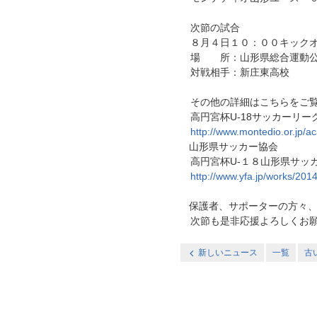
次節の試合
８月４日１０：００キック
場 所：山形県総合運動公
対戦相手：新庄東高校
その他の詳細はこちらをご覧
高円宮杯U-18サッカーリー
http://www.montedio.or.jp/
山形県サッカー協会
高円宮杯U-１８山形県サッ
http://www.yfa.jp/works/20
保護者、サポーターの方々、
次節も是非応援よろしくお願
新しいニュース
一覧
古