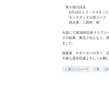
第５節の試合
6月14日１３：００キック
モンテディオ山形ユース 
得点者：三田村 樹
今節にて第38回日本クラブユー
その結果、東北２位となり、第
ました。
保護者、サポーターの方々、
今後も是非応援よろしくお願
新しいニュース
一覧
古