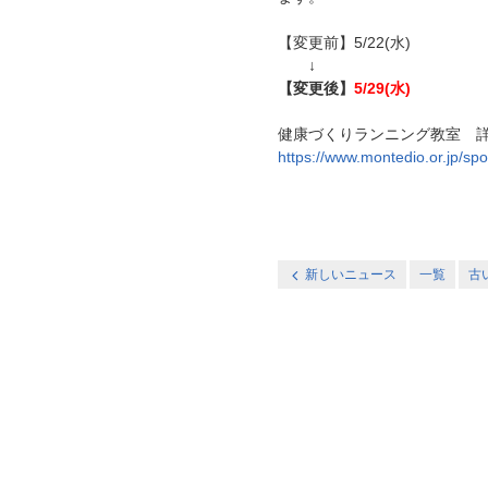
【変更前】5/22(水)
↓
【変更後】
5/29(水)
健康づくりランニング教室 詳細
https://www.montedio.or.jp/spo
新しいニュース
一覧
古